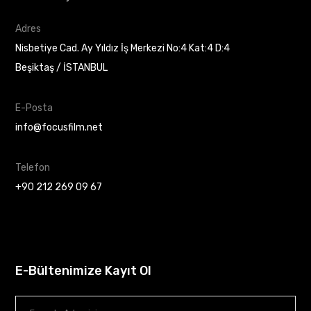
Adres
Nisbetiye Cad. Ay Yıldız İş Merkezi No:4 Kat:4 D:4
Beşiktaş / İSTANBUL
E-Posta
info@focusfilm.net
Telefon
+90 212 269 09 67
E-Bültenimize Kayıt Ol