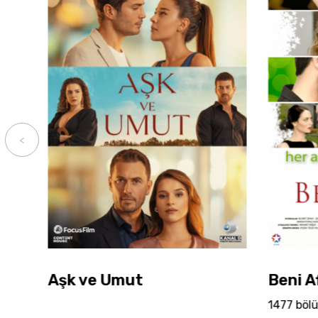
Aşk ve Umut
Beni A
1477 bölü