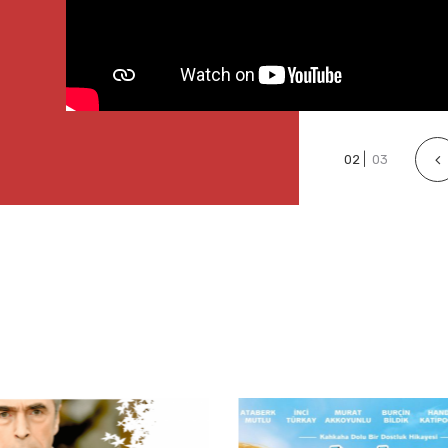
|
02
03