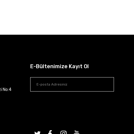
E-Bültenimize Kayıt Ol
zi No:4