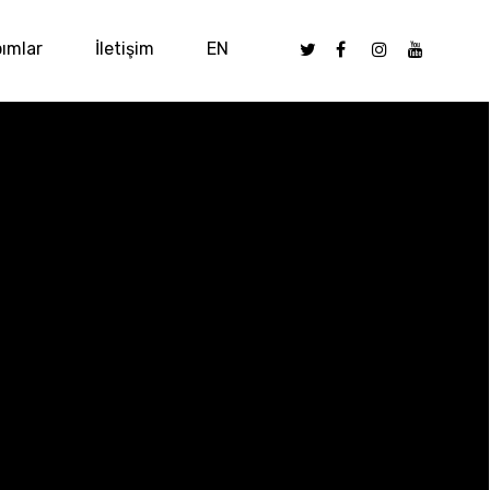
ımlar
İletişim
EN