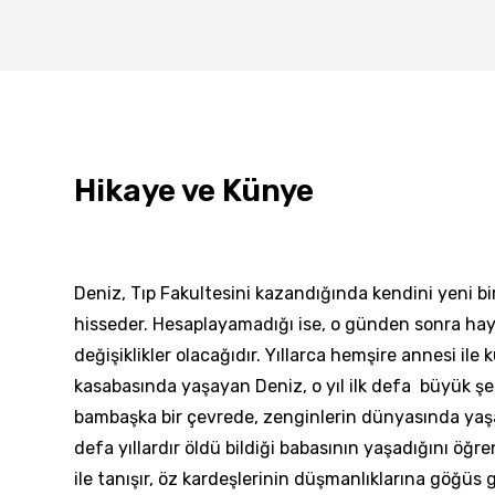
Hikaye ve Künye
Deniz, Tıp Fakultesini kazandığında kendini yeni b
hisseder. Hesaplayamadığı ise, o günden sonra
hay
değişiklikler olacağıdır. Yıllarca hemşire annesi ile
kasabasında yaşayan Deniz, o yıl ilk defa
büyük şeh
bambaşka bir çevrede, zenginlerin dünyasında yaş
defa yıllardır öldü bildiği babasının yaşadığını öğre
ile tanışır, öz kardeşlerinin düşmanlıklarına göğüs 