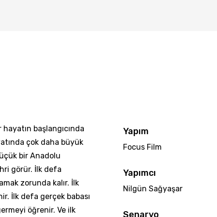
ir hayatın başlangıcında
Yapım
atında çok daha büyük
Focus Film
 küçük bir Anadolu
ri görür. İlk defa
Yapımcı
amak zorunda kalır.
İlk
Nilgün Sağyaşar
nir. İlk defa gerçek babası
germeyi öğrenir.
Ve ilk
Senaryo