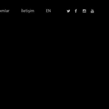
ımlar
İletişim
EN