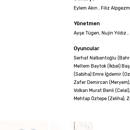
Eylem Akın , Filiz Alpgez
Yönetmen
Ayşe Tügen, Nujin Yıldız ,
Oyuncular
Serhat Nalbantoğlu (Bahr
Meltem Baytok (İkbal) Baş
(Sabiha) Emre İğdemir (Oz
Zafer Demircan (Meryem),
Volkan Murat Benli (Celal)
Mehtap Öztepe (Zeliha), Z