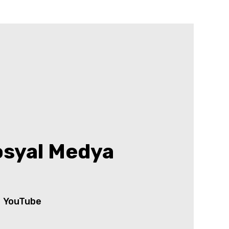
osyal Medya
YouTube