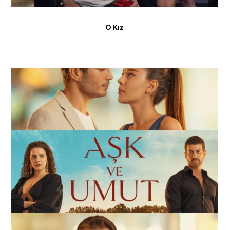
O Kız