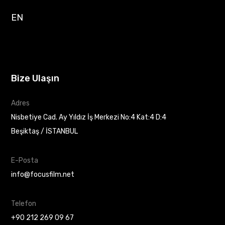
EN
Bize Ulaşın
Adres
Nisbetiye Cad. Ay Yıldız İş Merkezi No:4 Kat:4 D:4
Beşiktaş / İSTANBUL
E-Posta
info@focusfilm.net
Telefon
+90 212 269 09 67