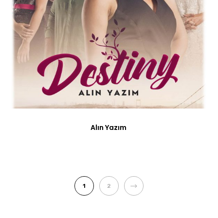
Alın Yazım
1
2