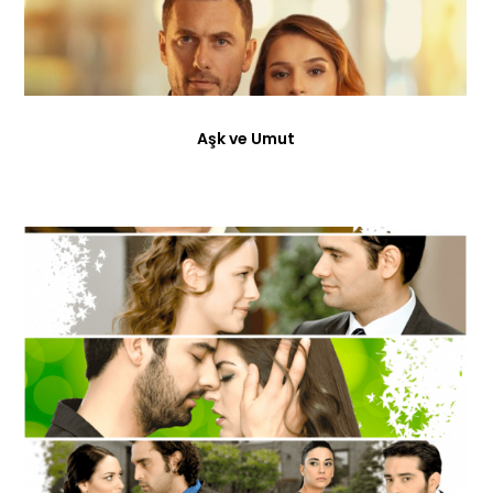
Aşk ve Umut